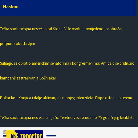
Naslovi
Teška saobraćajna nesreća kod Stoca: Više osoba povrijeđeno, saobraćaj
potpuno obustavljen
Suljagić se obratio američkim senatorima i kongresmenima: Amidžić se pridružio
kampanji zastrašivanja Bošnjaka!
Požar kod Konjica i dalje aktivan, ali manjeg intenziteta: Ekipe ostaju na terenu
Teška saobraćajna nesreća u Ilijašu: Teretno vozilo udarilo 75-godišnjeg biciklistu