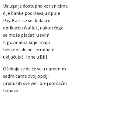
Usluga je dostupna korisnicima
čije banke podržavaju Apple
Pay. Kartice se dodaju u
aplikaciju Wallet, nakon čega
se može plaćati u svim
trgovinama koje imaju
beskontaktne terminale –
uključujući i one u BiH.
Očekuje se da će se u narednim
sedmicama ovoj opciji
pridružiti sve veći broj domaćih
banaka.