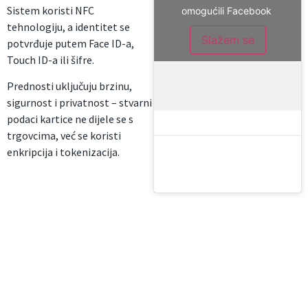
Sistem koristi NFC
omogućili Facebook
tehnologiju, a identitet se
Slažem se
potvrđuje putem Face ID-a,
Touch ID-a ili šifre.
Prednosti uključuju brzinu,
sigurnost i privatnost – stvarni
podaci kartice ne dijele se s
trgovcima, već se koristi
enkripcija i tokenizacija.