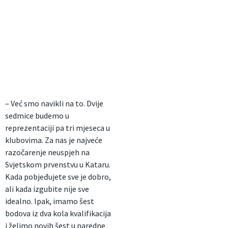
– Već smo navikli na to. Dvije
sedmice budemo u
reprezentaciji pa tri mjeseca u
klubovima. Za nas je najveće
razočarenje neuspjeh na
Svjetskom prvenstvu u Kataru.
Kada pobjeđujete sve je dobro,
ali kada izgubite nije sve
idealno. Ipak, imamo šest
bodova iz dva kola kvalifikacija
i želimo novih šest u naredne