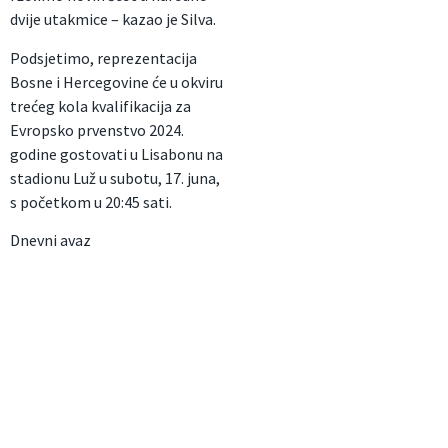
dvije utakmice – kazao je Silva.
Podsjetimo, reprezentacija
Bosne i Hercegovine će u okviru
trećeg kola kvalifikacija za
Evropsko prvenstvo 2024.
godine gostovati u Lisabonu na
stadionu Luž u subotu, 17. juna,
s početkom u 20:45 sati.
Dnevni avaz