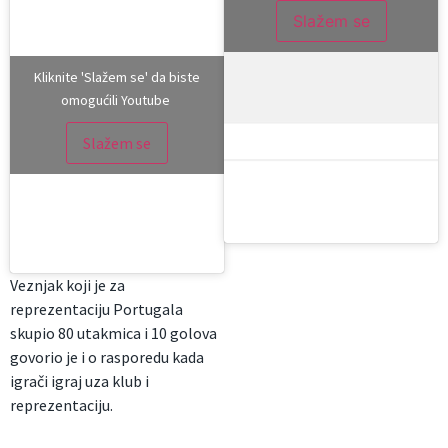
Slažem se
Kliknite 'Slažem se' da biste
omogućili Youtube
Slažem se
Veznjak koji je za
reprezentaciju Portugala
skupio 80 utakmica i 10 golova
govorio je i o rasporedu kada
igrači igraj uza klub i
reprezentaciju.