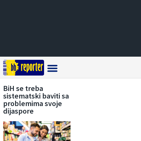
Crna hronika
BiH se treba
sistematski baviti sa
problemima svoje
dijaspore