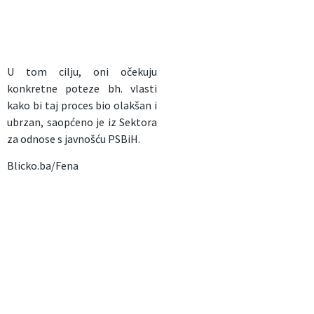
U tom cilju, oni očekuju
konkretne poteze bh. vlasti
kako bi taj proces bio olakšan i
ubrzan, saopćeno je iz Sektora
za odnose s javnošću PSBiH.
Blicko.ba/Fena