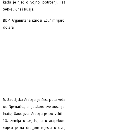
kada je riječ o vojnoj potrošnji, iza
SAD-a, Kine i Rusije.
BDP Afganistana iznosi 20,7 milijardi
dolara.
5. Saudijska Arabija je šest puta veća
od Njemačke, ali je skoro sve pustinja.
Inače, Saudijska Arabija je po veličini
13. zemlja u svijetu, a u arapskom
svijetu je na drugom mjestu u ovoj