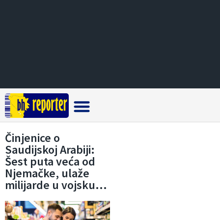
Crna hronika
Činjenice o
Saudijskoj Arabiji:
Šest puta veća od
Njemačke, ulaže
milijarde u vojsku…