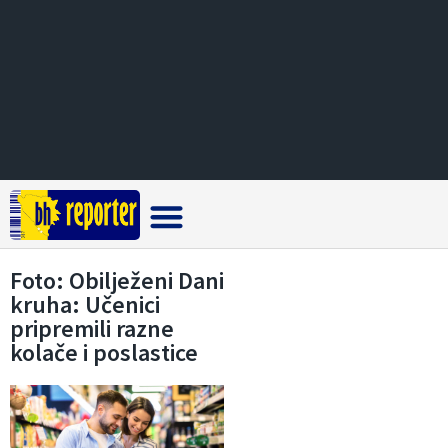
Crna hronika
Foto: Obilježeni Dani
kruha: Učenici
pripremili razne
kolače i poslastice