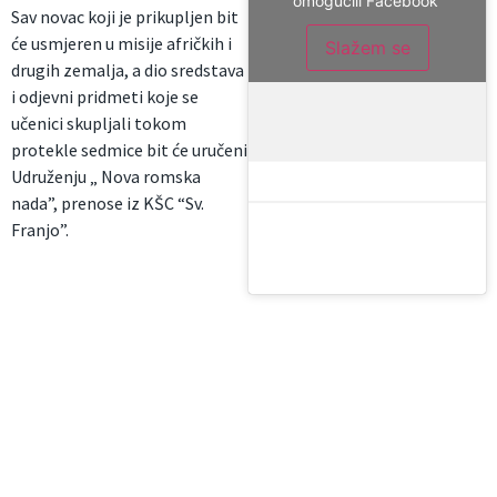
omogućili Facebook
Sav novac koji je prikupljen bit
će usmjeren u misije afričkih i
Slažem se
drugih zemalja, a dio sredstava
i odjevni pridmeti koje se
učenici skupljali tokom
protekle sedmice bit će uručeni
Udruženju „ Nova romska
nada”, prenose iz KŠC “Sv.
Franjo”.