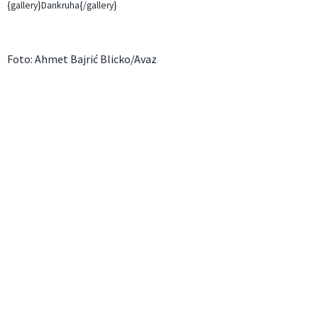
{gallery}Dankruha{/gallery}
Foto: Ahmet Bajrić Blicko/Avaz