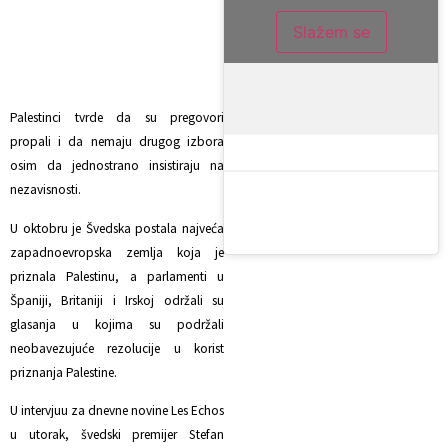
Slažem se
Palestinci tvrde da su pregovori
propali i da nemaju drugog izbora
osim da jednostrano insistiraju na
nezavisnosti.
U oktobru je Švedska postala najveća
zapadnoevropska zemlja koja je
priznala Palestinu, a parlamenti u
Španiji, Britaniji i Irskoj održali su
glasanja u kojima su podržali
neobavezujuće rezolucije u korist
priznanja Palestine.
U intervjuu za dnevne novine Les Echos
u utorak, švedski premijer Stefan