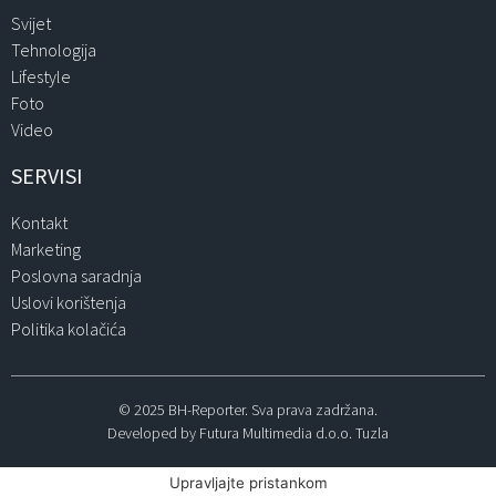
Svijet
Tehnologija
Lifestyle
Foto
Video
SERVISI
Kontakt
Marketing
Poslovna saradnja
Uslovi korištenja
Politika kolačića
© 2025 BH-Reporter. Sva prava zadržana.
Developed by Futura Multimedia d.o.o. Tuzla
Upravljajte pristankom