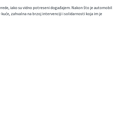
ovrede, iako su vidno potreseni događajem. Nakon što je automobil
 kuće, zahvalna na brzoj intervenciji i solidarnosti koja im je