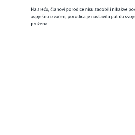
Na sreću, članovi porodice nisu zadobili nikakve p
uspješno izvučen, porodica je nastavila put do svoje
pružena.