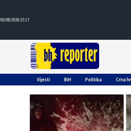
09/08/2026 15:17
Vijesti
BiH
Politika
Crna h