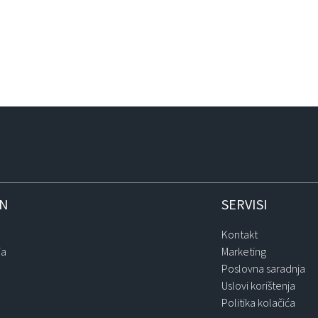
IN
SERVISI
Kontakt
ja
Marketing
Poslovna saradnja
Uslovi korištenja
Politika kolačića