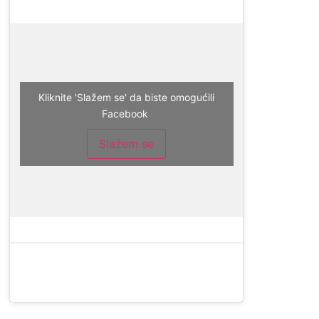
Kliknite 'Slažem se' da biste omogućili
Facebook
Slažem se