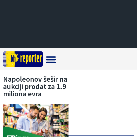
Crna hronika
Napoleonov šešir na
aukciji prodat za 1.9
miliona evra