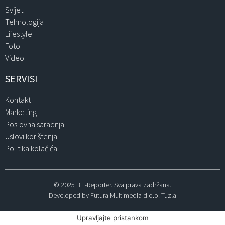
Svijet
Tehnologija
Lifestyle
Foto
Video
SERVISI
Kontakt
Marketing
Poslovna saradnja
Uslovi korištenja
Politika kolačića
© 2025 BH-Reporter. Sva prava zadržana.
Developed by Futura Multimedia d.o.o. Tuzla
Upravljajte pristankom