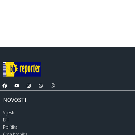
NOVOSTI
Vijesti
BiH
Politika
Crna hronika