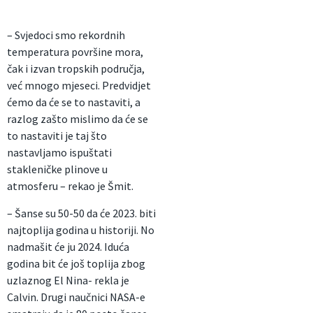
– Svjedoci smo rekordnih
temperatura površine mora,
čak i izvan tropskih područja,
već mnogo mjeseci. Predvidjet
ćemo da će se to nastaviti, a
razlog zašto mislimo da će se
to nastaviti je taj što
nastavljamo ispuštati
stakleničke plinove u
atmosferu – rekao je Šmit.
– Šanse su 50-50 da će 2023. biti
najtoplija godina u historiji. No
nadmašit će ju 2024. Iduća
godina bit će još toplija zbog
uzlaznog El Nina- rekla je
Calvin. Drugi naučnici NASA-e