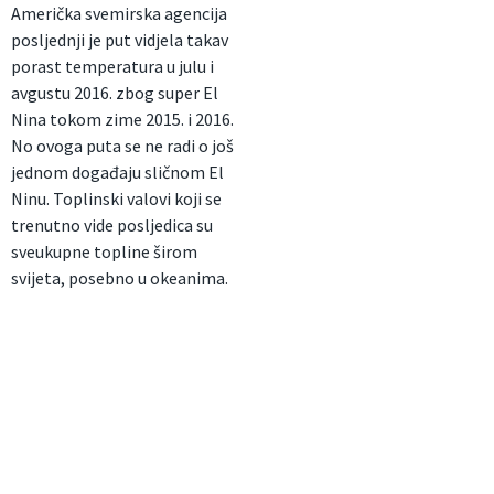
Američka svemirska agencija
posljednji je put vidjela takav
porast temperatura u julu i
avgustu 2016. zbog super El
Nina tokom zime 2015. i 2016.
No ovoga puta se ne radi o još
jednom događaju sličnom El
Ninu. Toplinski valovi koji se
trenutno vide posljedica su
sveukupne topline širom
svijeta, posebno u okeanima.