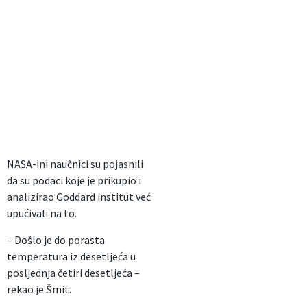
NASA-ini naučnici su pojasnili
da su podaci koje je prikupio i
analizirao Goddard institut već
upućivali na to.
– Došlo je do porasta
temperatura iz desetljeća u
posljednja četiri desetljeća –
rekao je Šmit.