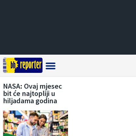
Crna hronika
NASA: Ovaj mjesec
bit će najtopliji u
hiljadama godina