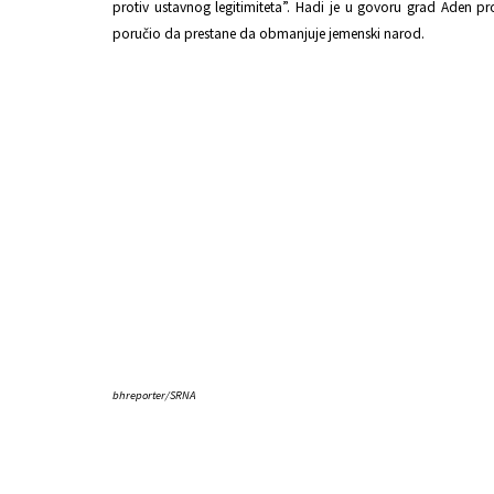
protiv ustavnog legitimiteta”. Hadi je u govoru grad Aden pr
poručio da prestane da obmanjuje jemenski narod.
bhreporter/SRNA