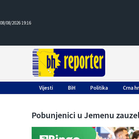
08/08/2026 19:16
Vijesti
BiH
Politika
Crna h
Pobunjenici u Jemenu zauzeli