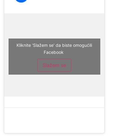
Kliknite 'Slažem se' da biste omogućili
Facebook
Slažem se