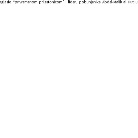
oglasio “privremenom prijestonicom” i lideru pobunjenika Abdel-Malik al Hutiju