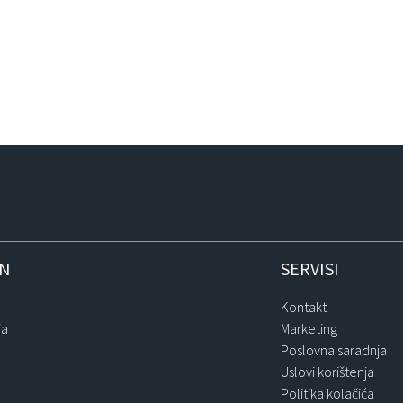
IN
SERVISI
Kontakt
ja
Marketing
Poslovna saradnja
Uslovi korištenja
Politika kolačića