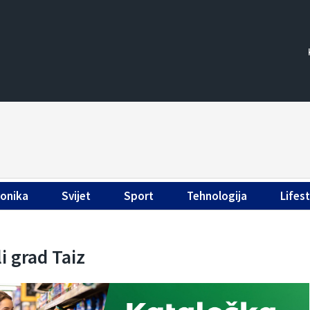
ronika
Svijet
Sport
Tehnologija
Lifest
 grad Taiz