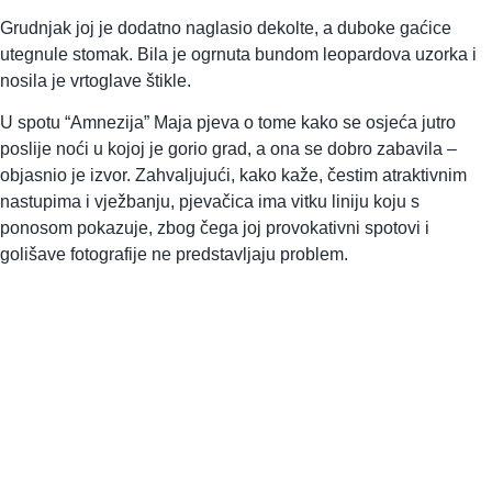
Grudnjak joj je dodatno naglasio dekolte, a duboke gaćice
utegnule stomak. Bila je ogrnuta bundom leopardova uzorka i
nosila je vrtoglave štikle.
U spotu “Amnezija” Maja pjeva o tome kako se osjeća jutro
poslije noći u kojoj je gorio grad, a ona se dobro zabavila –
objasnio je izvor. Zahvaljujući, kako kaže, čestim atraktivnim
nastupima i vježbanju, pjevačica ima vitku liniju koju s
ponosom pokazuje, zbog čega joj provokativni spotovi i
golišave fotografije ne predstavljaju problem.