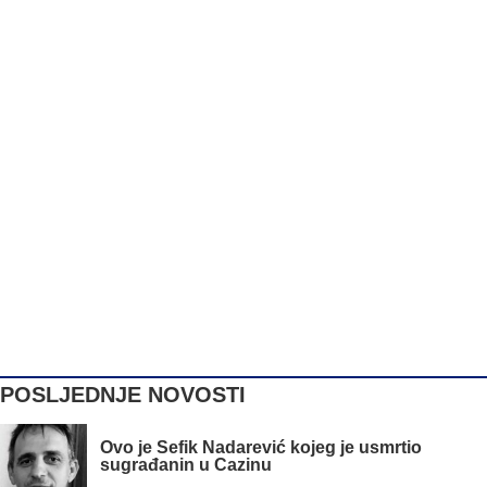
POSLJEDNJE NOVOSTI
Ovo je Šefik Nadarević kojeg je usmrtio
sugrađanin u Cazinu