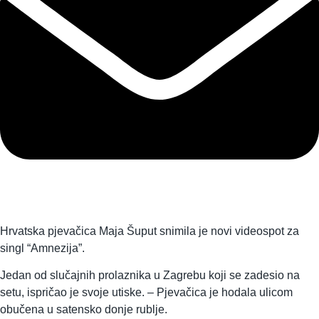
Hrvatska pjevačica Maja Šuput snimila je novi videospot za
singl “Amnezija”.
Jedan od slučajnih prolaznika u Zagrebu koji se zadesio na
setu, ispričao je svoje utiske. – Pjevačica je hodala ulicom
obučena u satensko donje rublje.