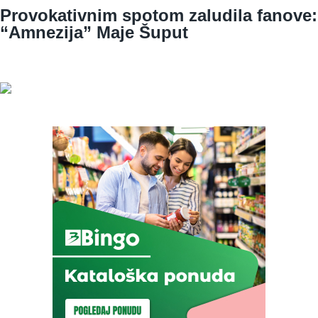
Provokativnim spotom zaludila fanove:
“Amnezija” Maje Šuput