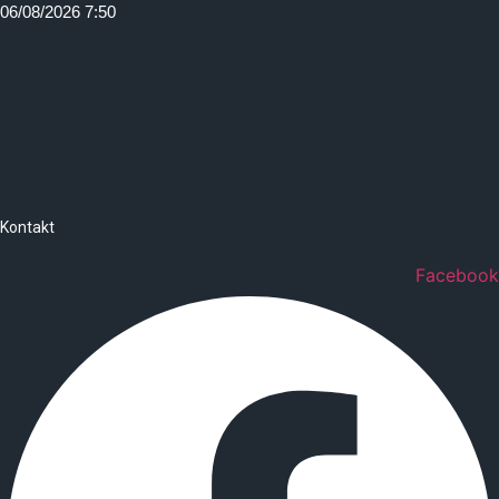
Idi
06/08/2026 7:50
na
sadržaj
Kontakt
Facebook