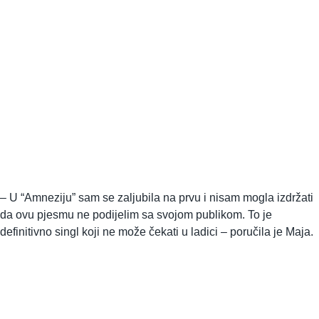
– U “Amneziju” sam se zaljubila na prvu i nisam mogla izdržati
da ovu pjesmu ne podijelim sa svojom publikom. To je
definitivno singl koji ne može čekati u ladici – poručila je Maja.