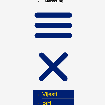
Marketing
Vijesti
BiH