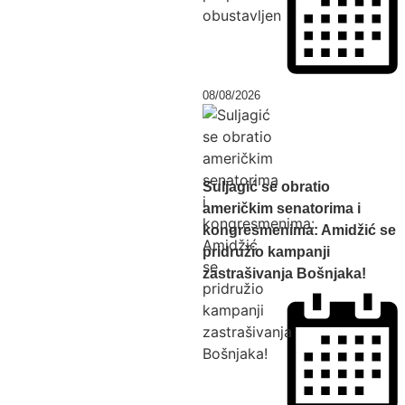
08/08/2026
Suljagić se obratio
američkim senatorima i
kongresmenima: Amidžić se
pridružio kampanji
zastrašivanja Bošnjaka!