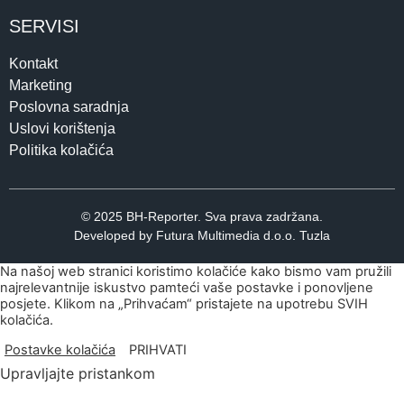
SERVISI
Kontakt
Marketing
Poslovna saradnja
Uslovi korištenja
Politika kolačića
© 2025 BH-Reporter. Sva prava zadržana.
Developed by Futura Multimedia d.o.o. Tuzla
Na našoj web stranici koristimo kolačiće kako bismo vam pružili
najrelevantnije iskustvo pamteći vaše postavke i ponovljene
posjete. Klikom na „Prihvaćam“ pristajete na upotrebu SVIH
kolačića.
Postavke kolačića
PRIHVATI
Upravljajte pristankom