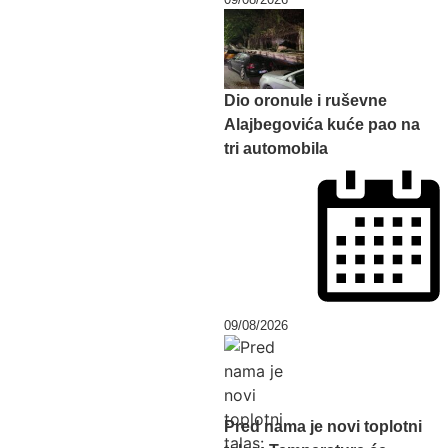
Dio oronule i ruševne
Alajbegovića kuće pao na
tri automobila
09/08/2026
Pred nama je novi toplotni