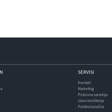
IN
SERVISI
Kontakt
ja
Marketing
Poslovna saradnja
Uslovi korištenja
Politika kolačića