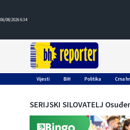
06/08/2026 6:34
Vijesti
BiH
Politika
Crna h
SERIJSKI SILOVATELJ Osuđen 