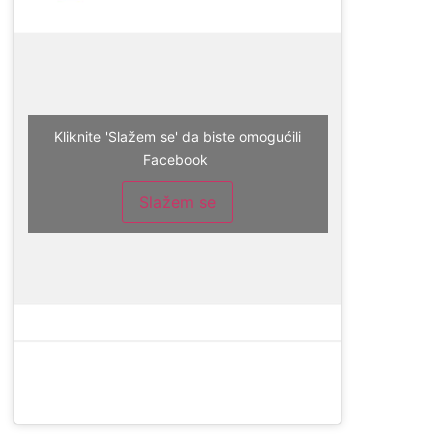
Kliknite 'Slažem se' da biste omogućili
Facebook
Slažem se