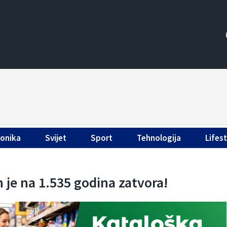
ronika
Svijet
Sport
Tehnologija
Lifest
je na 1.535 godina zatvora!