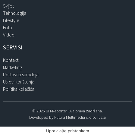
Svijet
Tehnologija
Lifestyle
Foto
Video
SERVISI
Kontakt
Marketing
Poslovna saradnja
Uslovi korištenja
Politika kolačića
© 2025 BH-Reporter. Sva prava zadržana.
Developed by Futura Multimedia d.o.o. Tuzla
Upravljajte pristankom