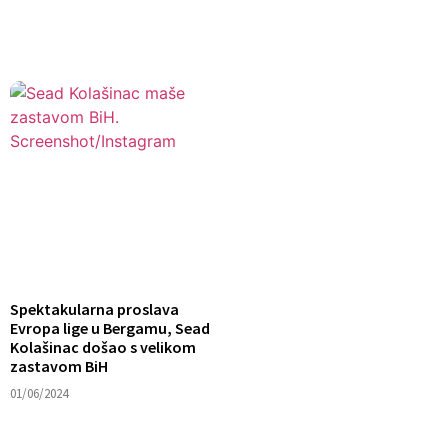
Spektakularna proslava
Evropa lige u Bergamu, Sead
Kolašinac došao s velikom
zastavom BiH
01/06/2024