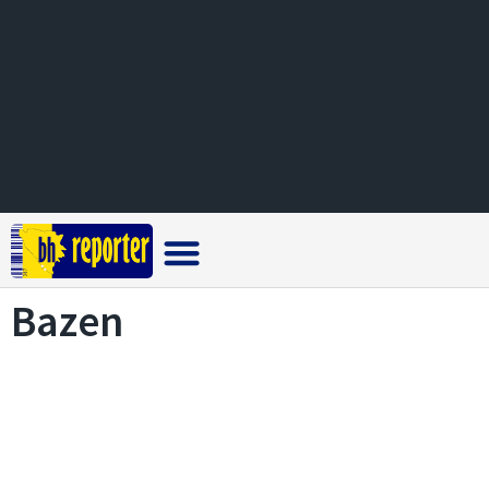
Crna hronika
Bazen