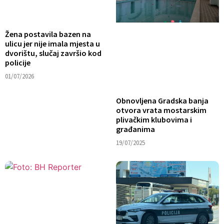
Žena postavila bazen na
ulicu jer nije imala mjesta u
dvorištu, slučaj završio kod
policije
01/07/2026
Obnovljena Gradska banja
otvora vrata mostarskim
plivačkim klubovima i
građanima
19/07/2025