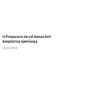
U Prnjavoru će od danas biti
besplatna vjenčanja
15/02/2024