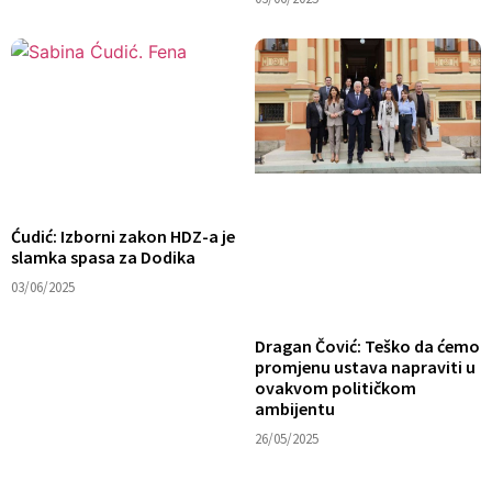
Ćudić: Izborni zakon HDZ-a je
slamka spasa za Dodika
03/06/2025
Dragan Čović: Teško da ćemo
promjenu ustava napraviti u
ovakvom političkom
ambijentu
26/05/2025