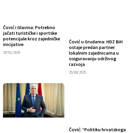
Čović i Glavina: Potrebno
jačati turističke i sportske
potencijale kroz zajedničke
Čović u Grudama: HDZ BiH
inicijative
ostaje predan partner
20/01/2026
lokalnim zajednicama u
osiguravanju održivog
razvoja
25/08/2025
Čović: “Politiku hrvatskoga