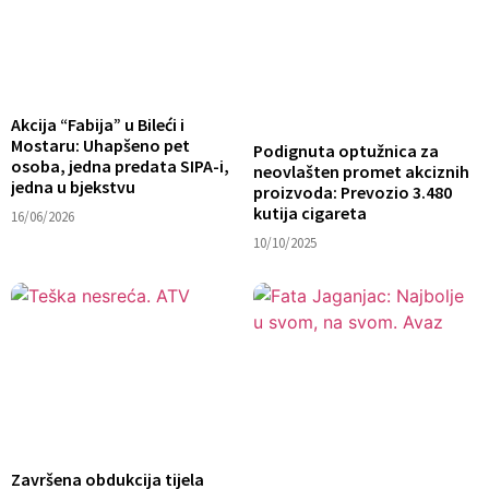
Akcija “Fabija” u Bileći i
Mostaru: Uhapšeno pet
Podignuta optužnica za
osoba, jedna predata SIPA-i,
neovlašten promet akciznih
jedna u bjekstvu
proizvoda: Prevozio 3.480
kutija cigareta
16/06/2026
10/10/2025
Završena obdukcija tijela