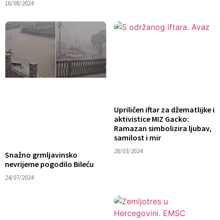
16/08/2024
Upriličen iftar za džematlijke i
aktivistice MIZ Gacko:
Ramazan simbolizira ljubav,
samilost i mir
28/03/2024
Snažno grmljavinsko
nevrijeme pogodilo Bileću
24/07/2024