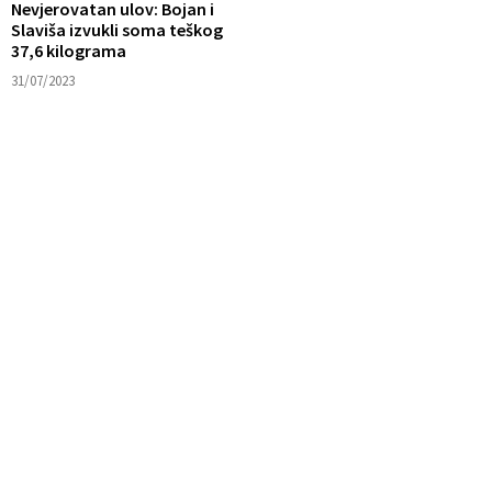
Nevjerovatan ulov: Bojan i
Slaviša izvukli soma teškog
37,6 kilograma
31/07/2023