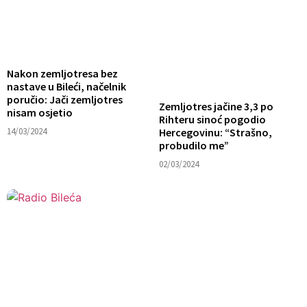
Nakon zemljotresa bez
nastave u Bileći, načelnik
poručio: Jači zemljotres
Zemljotres jačine 3,3 po
nisam osjetio
Rihteru sinoć pogodio
14/03/2024
Hercegovinu: “Strašno,
probudilo me”
02/03/2024