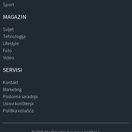
Sport
MAGAZIN
Svijet
Tehnologija
Lifestyle
Foto
Video
SERVISI
Kontakt
Marketing
Poslovna saradnja
Uslovi korištenja
Politika kolačića
© 2025 BH-Reporter. Sva prava zadržana.