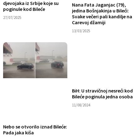
djevojaka iz Srbije koje su
Nana Fata Jaganjac (79),
poginule kod Bileće
jedina Bošnjakinja u Bileći:
Svake večeri pali kandilje na
27/07/2025
Carevoj džamiji
13/03/2025
BiH: U stravičnoj nesreći kod
Bileće poginula jedna osoba
11/08/2024
Nebo se otvorilo iznad Bileće:
Pada jaka kiša