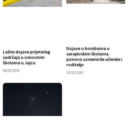
Dojave o bombama u
Lažne dojave prijetećeg
sarajevskim školama
sadržaja u osnovnim
ponovo uznemirile učenike i
školama u Jajcu
roditelje
08/05/2026
23/02/2026