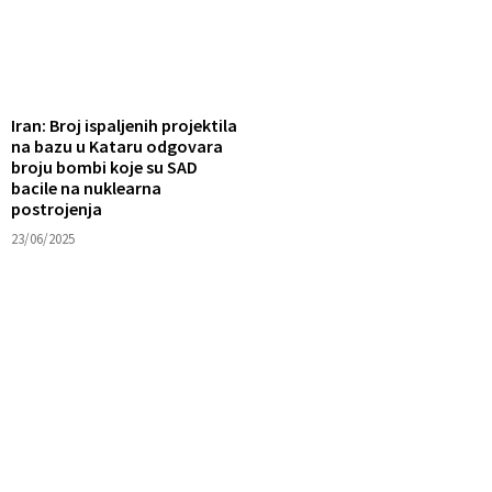
Iran: Broj ispaljenih projektila
na bazu u Kataru odgovara
broju bombi koje su SAD
bacile na nuklearna
postrojenja
23/06/2025