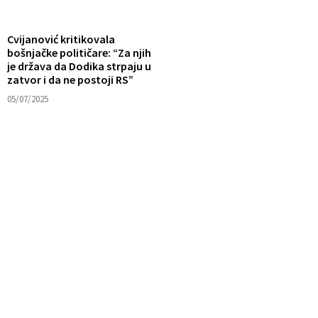
Cvijanović kritikovala
bošnjačke političare: “Za njih
je država da Dodika strpaju u
zatvor i da ne postoji RS”
05/07/2025