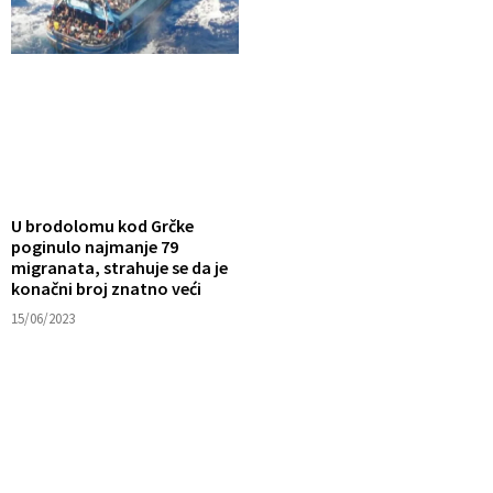
U brodolomu kod Grčke
poginulo najmanje 79
migranata, strahuje se da je
konačni broj znatno veći
15/06/2023