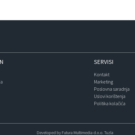
IN
SERVISI
Kontakt
ja
Marketing
Poslovna saradnja
Uslovi korištenja
Politika kolačića
Developed by Futura Multimedia d.o.o. Tuzla