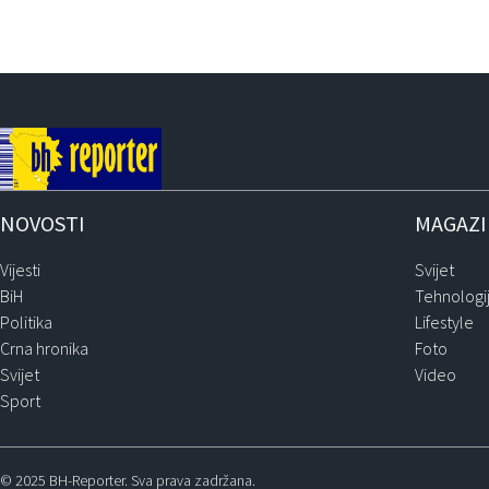
NOVOSTI
MAGAZ
Vijesti
Svijet
BiH
Tehnologi
Politika
Lifestyle
Crna hronika
Foto
Svijet
Video
Sport
© 2025 BH-Reporter. Sva prava zadržana.