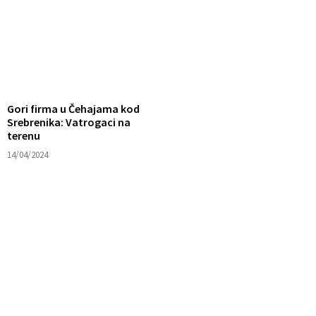
Gori firma u Čehajama kod
Srebrenika: Vatrogaci na
terenu
14/04/2024