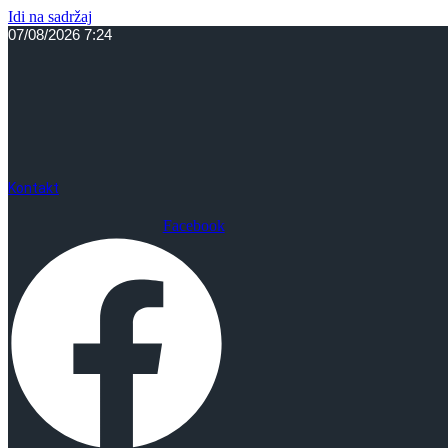
Idi na sadržaj
07/08/2026 7:24
Kontakt
Facebook