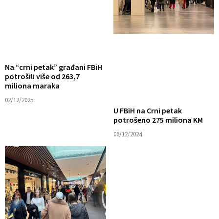
Na “crni petak” građani FBiH
potrošili više od 263,7
miliona maraka
02/12/2025
U FBiH na Crni petak
potrošeno 275 miliona KM
06/12/2024