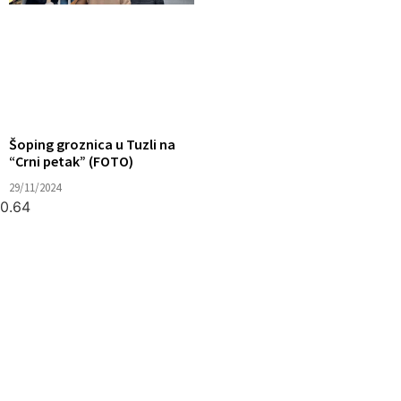
Šoping groznica u Tuzli na
“Crni petak” (FOTO)
29/11/2024