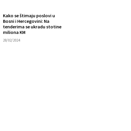
Kako se štimaju poslovi u
Bosni i Hercegovini: Na
tenderima se ukradu stotine
miliona KM
28/02/2024