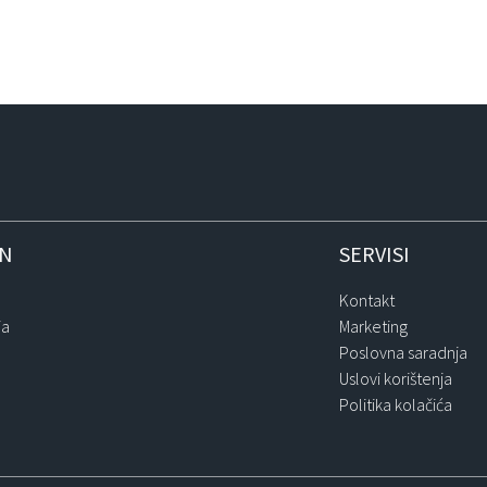
IN
SERVISI
Kontakt
ja
Marketing
Poslovna saradnja
Uslovi korištenja
Politika kolačića