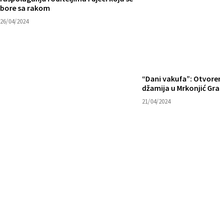
bore sa rakom
26/04/2024
“Dani vakufa”: Otvore
džamija u Mrkonjić Gr
21/04/2024