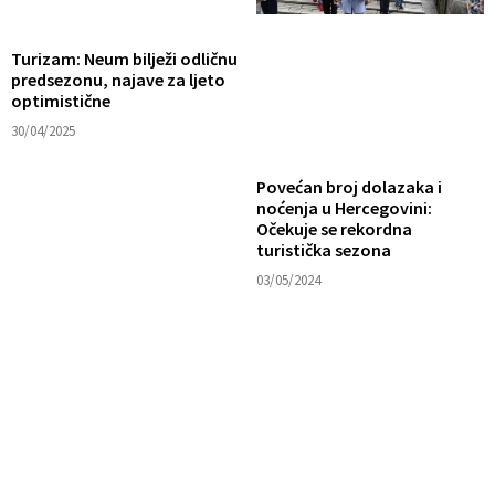
Turizam: Neum bilježi odličnu
predsezonu, najave za ljeto
optimistične
30/04/2025
Povećan broj dolazaka i
noćenja u Hercegovini:
Očekuje se rekordna
turistička sezona
03/05/2024