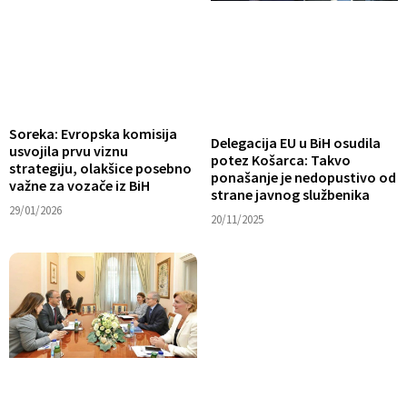
Soreka: Evropska komisija
Delegacija EU u BiH osudila
usvojila prvu viznu
potez Košarca: Takvo
strategiju, olakšice posebno
ponašanje je nedopustivo od
važne za vozače iz BiH
strane javnog službenika
29/01/2026
20/11/2025