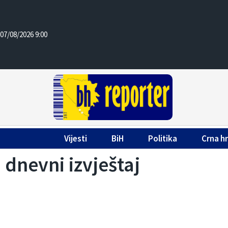
07/08/2026 9:00
Vijesti
BiH
Politika
Crna h
dnevni izvještaj