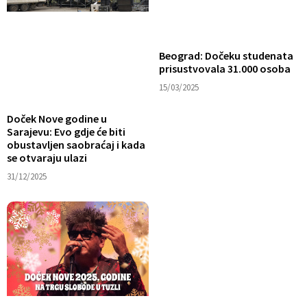
Beograd: Dočeku studenata
prisustvovala 31.000 osoba
15/03/2025
Doček Nove godine u
Sarajevu: Evo gdje će biti
obustavljen saobraćaj i kada
se otvaraju ulazi
31/12/2025