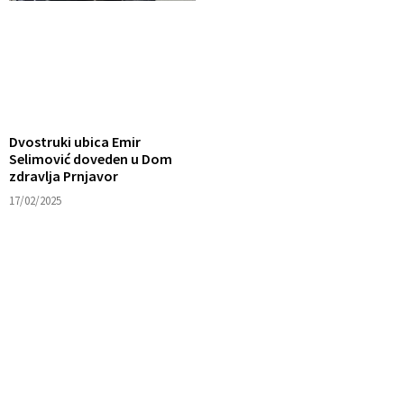
Dvostruki ubica Emir
Selimović doveden u Dom
zdravlja Prnjavor
17/02/2025