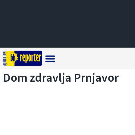
Crna hronika
Dom zdravlja Prnjavor