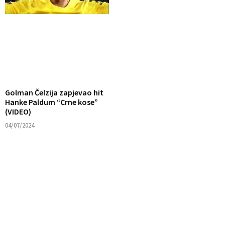
Golman Čelzija zapjevao hit
Hanke Paldum “Crne kose”
(VIDEO)
04/07/2024