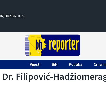
07/08/2026 10:15
Vijesti
BiH
Politika
Crna h
Dr. Filipović-Hadžiomerag