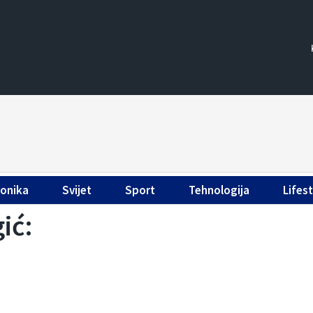
ronika
Svijet
Sport
Tehnologija
Lifest
ić: