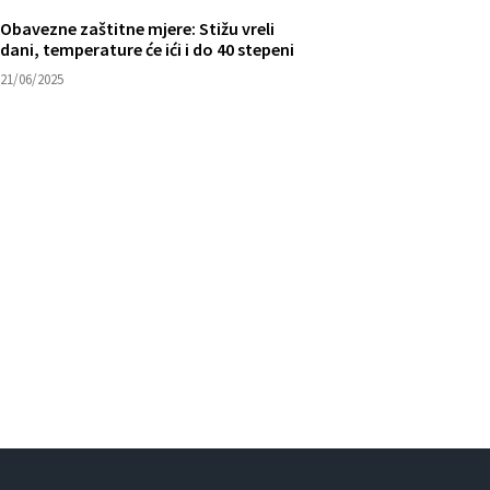
Obavezne zaštitne mjere: Stižu vreli
dani, temperature će ići i do 40 stepeni
21/06/2025