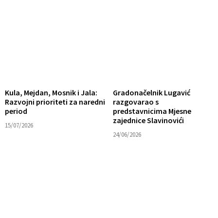
Kula, Mejdan, Mosnik i Jala:
Gradonačelnik Lugavić
Razvojni prioriteti za naredni
razgovarao s
period
predstavnicima Mjesne
zajednice Slavinovići
15/07/2026
24/06/2026