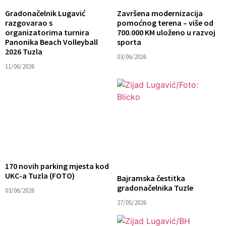
Gradonačelnik Lugavić
Završena modernizacija
razgovarao s
pomoćnog terena – više od
organizatorima turnira
700.000 KM uloženo u razvoj
Panonika Beach Volleyball
sporta
2026 Tuzla
03/06/2026
11/06/2026
170 novih parking mjesta kod
UKC-a Tuzla (FOTO)
Bajramska čestitka
gradonačelnika Tuzle
03/06/2026
27/05/2026