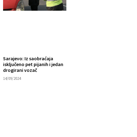
Sarajevo: Iz saobraćaja
isključeno pet pijanih i jedan
drogirani vozač
14/09/2024