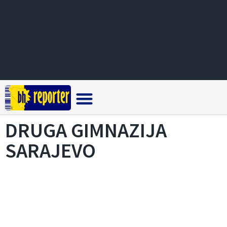
Crna hronika
DRUGA GIMNAZIJA
SARAJEVO