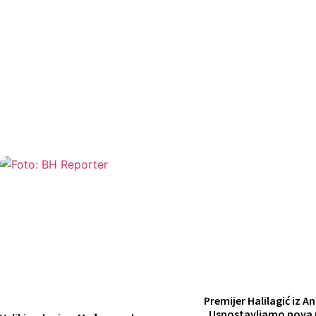
Premijer Halilagić iz A
„Uspostavljamo nova 