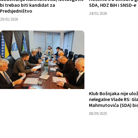
bi trebao biti kandidat za
SDA, HDZ BiH i SNSD-e
Predsjedništvo
24/01/2026
29/01/2026
Klub Bošnjaka nije ulo
nelegalne Vlade RS: Gl
Mahmutovića (SDA) bi
08/09/2025