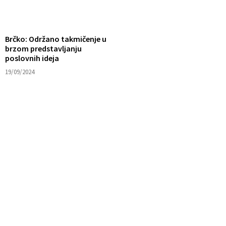
Brčko: Održano takmičenje u
brzom predstavljanju
poslovnih ideja
19/09/2024