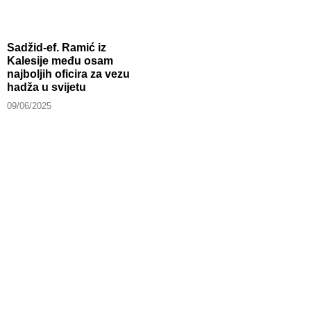
Sadžid-ef. Ramić iz
Kalesije među osam
najboljih oficira za vezu
hadža u svijetu
09/06/2025