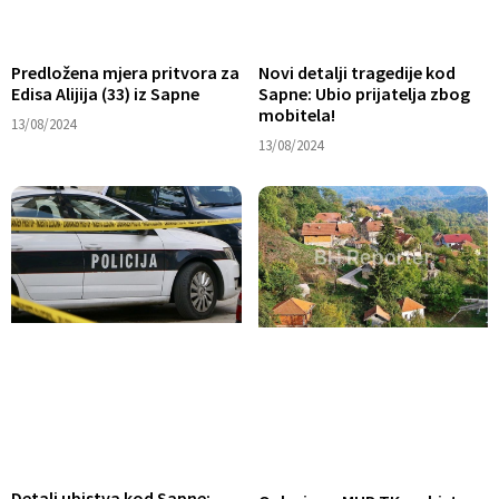
Predložena mjera pritvora za
Novi detalji tragedije kod
Edisa Alijija (33) iz Sapne
Sapne: Ubio prijatelja zbog
mobitela!
13/08/2024
13/08/2024
Detalj ubistva kod Sapne: