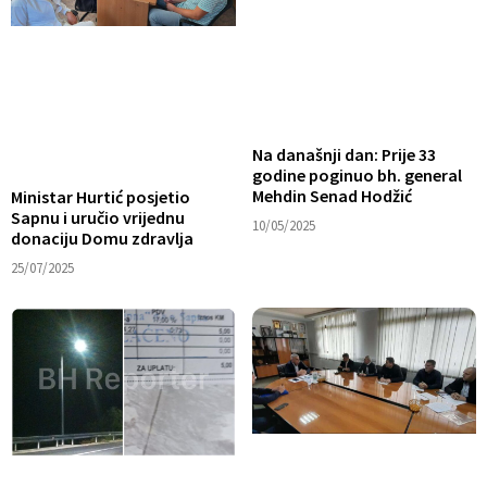
Na današnji dan: Prije 33
godine poginuo bh. general
Mehdin Senad Hodžić
Ministar Hurtić posjetio
Sapnu i uručio vrijednu
10/05/2025
donaciju Domu zdravlja
25/07/2025