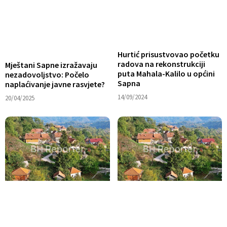
Hurtić prisustvovao početku
radova na rekonstrukciji
Mještani Sapne izražavaju
puta Mahala-Kalilo u općini
nezadovoljstvo: Počelo
Sapna
naplaćivanje javne rasvjete?
14/09/2024
20/04/2025