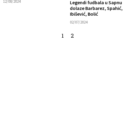
12/08/2024
Legendi fudbala u Sapnu
dolaze Barbarez, Spahić,
Ibišević, Bolić
02/07/2024
1
2