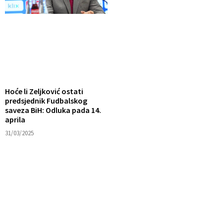
Hoće li Zeljković ostati
predsjednik Fudbalskog
saveza BiH: Odluka pada 14.
aprila
31/03/2025