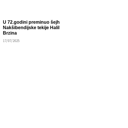
U 72.godini preminuo šejh
Nakšibendijske tekije Halil
Brzina
17/07/2025