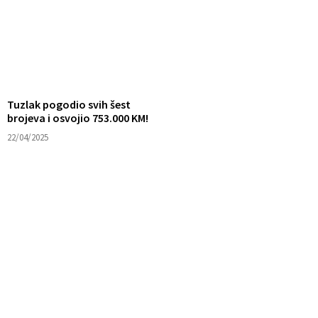
Tuzlak pogodio svih šest
brojeva i osvojio 753.000 KM!
22/04/2025