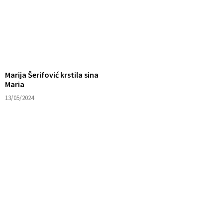
Marija Šerifović krstila sina
Maria
13/05/2024