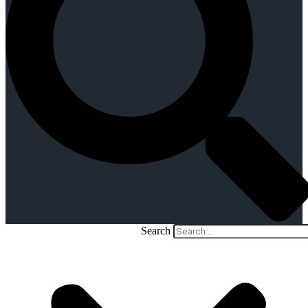
Search