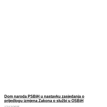
Dom naroda PSBiH u nastavku zasjedanja o
prijedlogu izmjena Zakona o službi u OSBiH