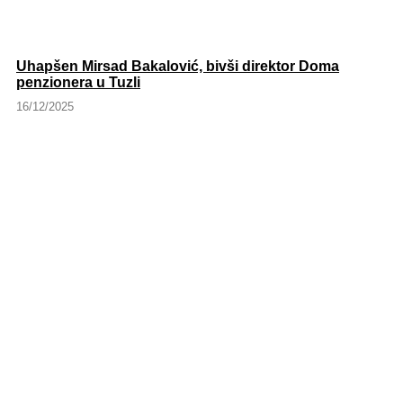
Uhapšen Mirsad Bakalović, bivši direktor Doma
penzionera u Tuzli
16/12/2025