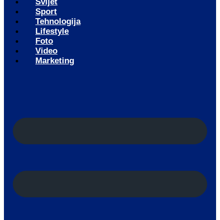
Svijet
Sport
Tehnologija
Lifestyle
Foto
Video
Marketing