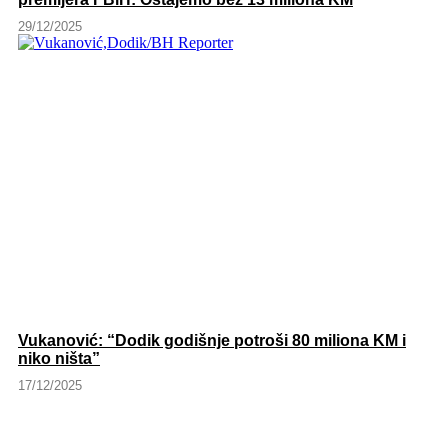
29/12/2025
Vukanović: “Dodik godišnje potroši 80 miliona KM i
niko ništa”
17/12/2025