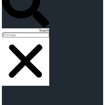
Search