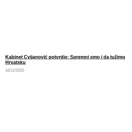
Kabinet Cvijanović potvrdio: Spremni smo i da tužimo
Hrvatsku
16/12/2025