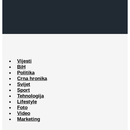
Vijesti
BiH
Politika
Crna hronika
Svijet
Sport
Tehnologija
Lifestyle
Foto
Video
Marketing