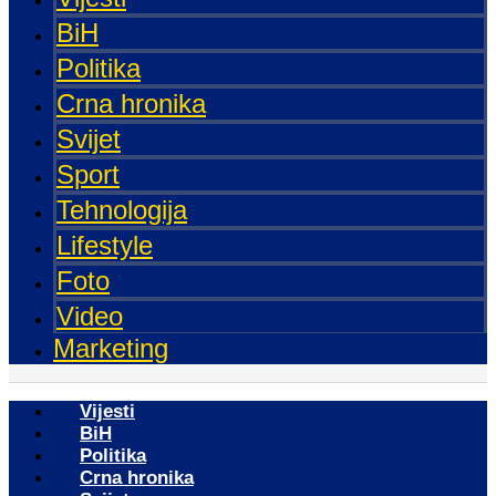
BiH
Politika
Crna hronika
Svijet
Sport
Tehnologija
Lifestyle
Foto
Video
Marketing
Vijesti
BiH
Politika
Crna hronika