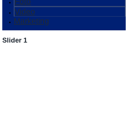
Foto
Video
Marketing
Slider 1