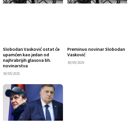
Slobodan Vasković ostat će
Preminuo novinar Slobodan
upamćen kao jedan od
Vasković
najhrabrijih glasova bh.
30/09/2025
novinarstva
30/09/2025